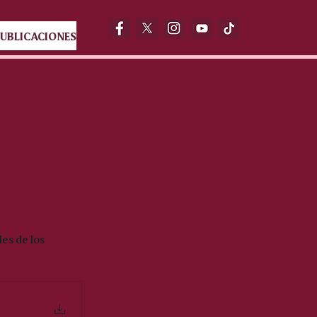
UBLICACIONES
es de los 