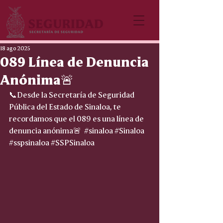
18 ago 2025
089 Línea de Denuncia
Anónima🚨
📞Desde la Secretaría de Seguridad 
Pública del Estado de Sinaloa, te 
recordamos que el 089 es una línea de 
denuncia anónima🚨  
#sinaloa
#Sinaloa
#sspsinaloa
#SSPSinaloa