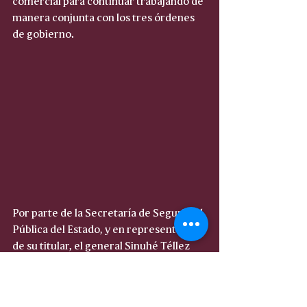
manera conjunta con los tres órdenes 
de gobierno.
Por parte de la Secretaría de Seguridad 
Pública del Estado, y en representación 
de su titular, el general Sinuhé Téllez 
López, el subsecretario de Seguridad 
Pública, Prevención y Reinserción 
Social destacó el compromiso de las 