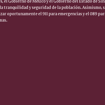
s, el Gobierno de México y el Gobierno del Estado de Sin
 tranquilidad y seguridad de la población. Asimismo, se 
izar oportunamente el 911 para emergencias y el 089 para
mas.