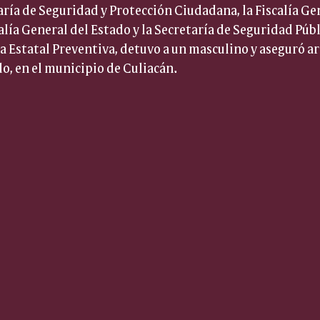
aría de Seguridad y Protección Ciudadana, la Fiscalía Gen
alía General del Estado y la Secretaría de Seguridad Públi
cía Estatal Preventiva, detuvo a un masculino y aseguró a
o, en el municipio de Culiacán.