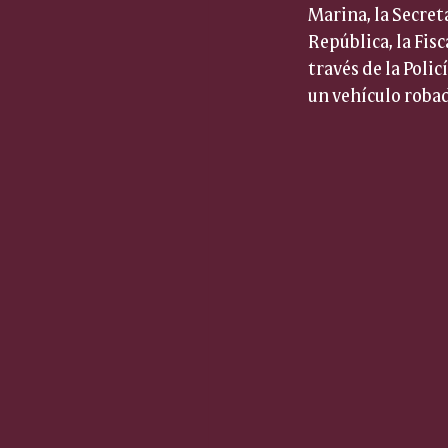
Marina, la Secret
República, la Fisc
través de la Poli
un vehículo robad