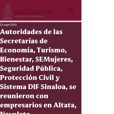
22 sept 2025
Autoridades de las
Secretarías de
Economía, Turismo,
Bienestar, SEMujeres,
Seguridad Pública,
Protección Civil y
Sistema DIF Sinaloa, se
reunieron con
empresarios en Altata,
Navolato.