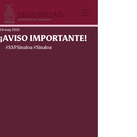
14 may 2025
¡AVISO IMPORTANTE!
#SSPSinaloa
#Sinaloa