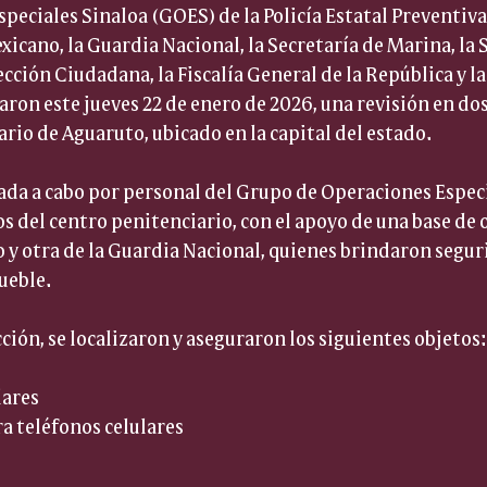
peciales Sinaloa (GOES) de la Policía Estatal Preventiva
xicano, la Guardia Nacional, la Secretaría de Marina, la 
cción Ciudadana, la Fiscalía General de la República y la
zaron este jueves 22 de enero de 2026, una revisión en do
rio de Aguaruto, ubicado en la capital del estado.
vada a cabo por personal del Grupo de Operaciones Especi
s del centro penitenciario, con el apoyo de una base de 
 y otra de la Guardia Nacional, quienes brindaron seguri
ueble.
ción, se localizaron y aseguraron los siguientes objetos:
ares  
a teléfonos celulares  