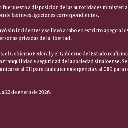
 fue puesto a disposición de las autoridades ministeri
ón de las investigaciones correspondientes.
yó sin incidentes y se llevó a cabo en estricto apego a lo
rsonas privadas de la libertad.
s, el Gobierno Federal y el Gobierno del Estado reafir
a tranquilidad y seguridad de la sociedad sinaloense. Se i
nicarse al 911 para cualquier emergencia y al 089 para r
, a 22 de enero de 2026.