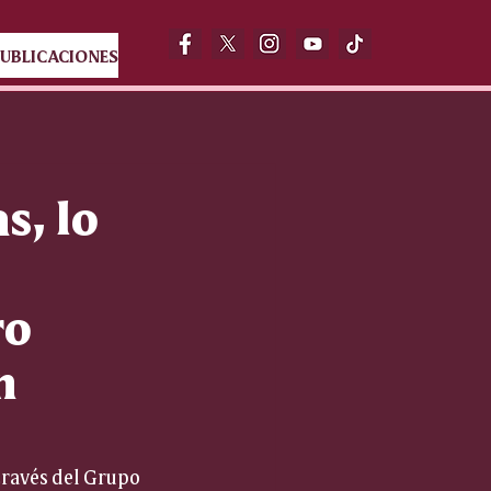
UBLICACIONES
s, lo
ro
n
través del Grupo 