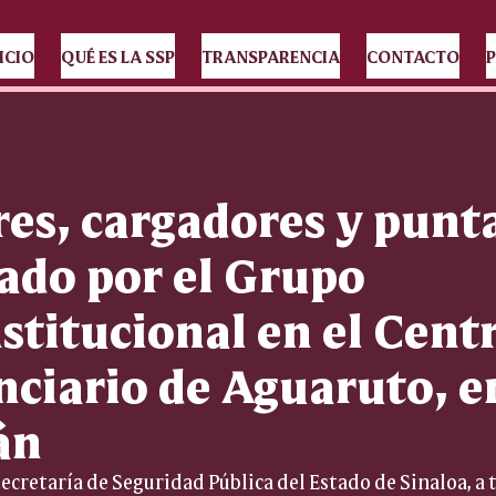
ICIO
QUÉ ES LA SSP
TRANSPARENCIA
CONTACTO
P
es, cargadores y punta
ado por el Grupo
stitucional en el Cent
nciario de Aguaruto, e
án
ecretaría de Seguridad Pública del Estado de Sinaloa, a 