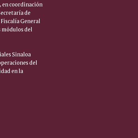
, en coordinación 
Secretaría de 
 Fiscalía General 
s módulos del 
ales Sinaloa 
operaciones del 
dad en la 