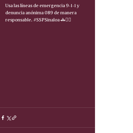
Usa las líneas de emergencia 9-1-1 y 
denuncia anónima 089 de manera 
responsable. 
#SSPSinaloa
 🚓👮‍♂️