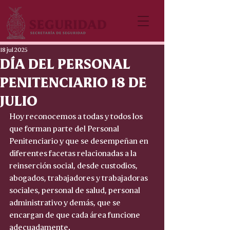
18 jul 2025
DÍA DEL PERSONAL
PENITENCIARIO 18 DE
JULIO
Hoy reconocemos a todas y todos los 
que forman parte del Personal 
Penitenciario y que se desempeñan en 
diferentes facetas relacionadas a la 
reinserción social, desde custodios, 
abogados, trabajadores y trabajadoras 
sociales, personal de salud, personal 
administrativo y demás, que se 
encargan de que cada área funcione 
adecuadamente.