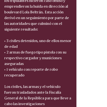
los tripulantes hicieron caso omiso y 
emprendieron la huida en dirección al 
boulevard Lola Beltrán. Esta acción 
derivó en un seguimiento por parte de 
las autoridades que culminó con el 
siguiente resultado:
• 3 civiles detenidos, uno de ellos menor 
de edad  
• 2 armas de fuego tipo pistola con su 
respectivo cargador y municiones 
aseguradas  
• 1 vehículo con reporte de robo 
recuperado  
Los civiles, las armas y el vehículo 
fueron trasladados ante la Fiscalía 
General de la República para que lleve a 
cabo las investigaciones 