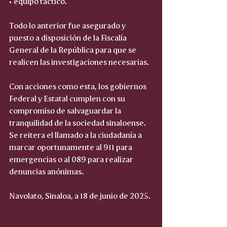
• equipo táctico.
Todo lo anterior fue asegurado y 
puesto a disposición de la Fiscalía 
General de la República para que se 
realicen las investigaciones necesarias.
Con acciones como esta, los gobiernos 
Federal y Estatal cumplen con su 
compromiso de salvaguardar la 
tranquilidad de la sociedad sinaloense. 
Se reitera el llamado a la ciudadanía a 
marcar oportunamente al 911 para 
emergencias o al 089 para realizar 
denuncias anónimas.
Navolato, Sinaloa, a 18 de junio de 2025.