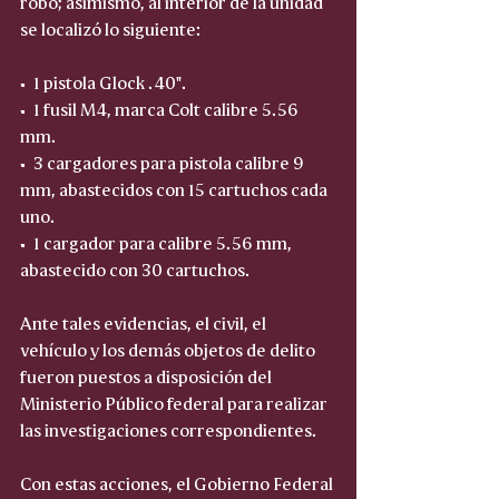
robo; asimismo, al interior de la unidad 
se localizó lo siguiente:
•⁠  ⁠1 pistola Glock .40".
•⁠  ⁠1 fusil M4, marca Colt calibre 5.56 
mm.
•⁠  ⁠3 cargadores para pistola calibre 9 
mm, abastecidos con 15 cartuchos cada 
uno.
•⁠  ⁠1 cargador para calibre 5.56 mm, 
abastecido con 30 cartuchos.
Ante tales evidencias, el civil, el 
vehículo y los demás objetos de delito 
fueron puestos a disposición del 
Ministerio Público federal para realizar 
las investigaciones correspondientes.
Con estas acciones, el Gobierno Federal 