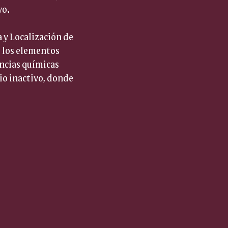
vo.
 y Localización de 
 los elementos 
ncias químicas 
io inactivo, donde 