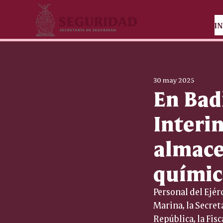
IN
30 may 2025
En Bad
Interin
almace
química
Personal del Ejér
Marina, la Secret
República, la Fisc