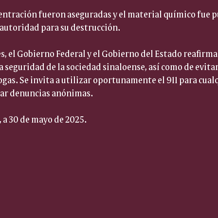
entración fueron aseguradas y el material químico fue p
 autoridad para su destrucción.
s, el Gobierno Federal y el Gobierno del Estado reafir
a seguridad de la sociedad sinaloense, así como de evitar 
ogas. Se invita a utilizar oportunamente el 911 para cual
izar denuncias anónimas.
, a 30 de mayo de 2025.