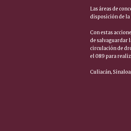
Las áreas de conc
disposición de la
Con estas accione
de salvaguardar l
circulación de dr
el 089 para real
Culiacán, Sinaloa