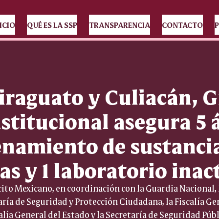
ICIO
QUÉ ES LA SSP
TRANSPARENCIA
CONTACTO
P
iraguato y Culiacán, 
stitucional asegura 5 
namiento de sustanci
s y 1 laboratorio inac
cito Mexicano, en coordinación con la Guardia Nacional, l
aría de Seguridad y Protección Ciudadana, la Fiscalía Gen
alía General del Estado y la Secretaría de Seguridad Públ