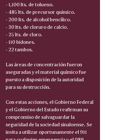
- 1,100 lts. de tolueno.
- 485 lts. de precursor químico.
- 200 lts. de alcohol bencílico.
- 30 lts. de cloruro de calcio.
- 25 lts. de cloro.
- 110 bidones.
- 22 tambos.
Las áreas de concentración fueron 
aseguradas y el material químico fue 
puesto a disposición de la autoridad 
para su destrucción.
Con estas acciones, el Gobierno Federal 
y el Gobierno del Estado reafirman su 
compromiso de salvaguardar la 
seguridad de la sociedad sinaloense. Se 
invita a utilizar oportunamente el 911 
para cualquier emergencia y el 089 