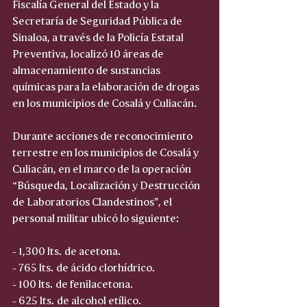
Fiscalía General del Estado y la 
Secretaría de Seguridad Pública de 
Sinaloa, a través de la Policía Estatal 
Preventiva, localizó 10 áreas de 
almacenamiento de sustancias 
químicas para la elaboración de drogas 
en los municipios de Cosalá y Culiacán.
Durante acciones de reconocimiento 
terrestre en los municipios de Cosalá y 
Culiacán, en el marco de la operación 
“Búsqueda, Localización y Destrucción 
de Laboratorios Clandestinos”, el 
personal militar ubicó lo siguiente:
- 1,300 lts. de acetona.
- 765 lts. de ácido clorhídrico.
- 100 lts. de fenilacetona.
- 625 lts. de alcohol etílico.