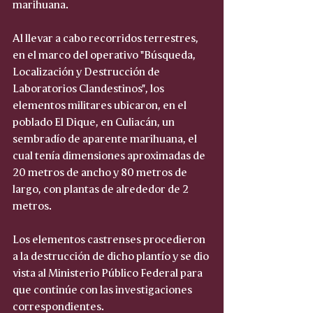
marihuana.
Al llevar a cabo recorridos terrestres, 
en el marco del operativo "Búsqueda, 
Localización y Destrucción de 
Laboratorios Clandestinos", los 
elementos militares ubicaron, en el 
poblado El Dique, en Culiacán, un 
sembradío de aparente marihuana, el 
cual tenía dimensiones aproximadas de 
20 metros de ancho y 80 metros de 
largo, con plantas de alrededor de 2 
metros.
Los elementos castrenses procedieron 
a la destrucción de dicho plantío y se dio 
vista al Ministerio Público Federal para 
que continúe con las investigaciones 
correspondientes.