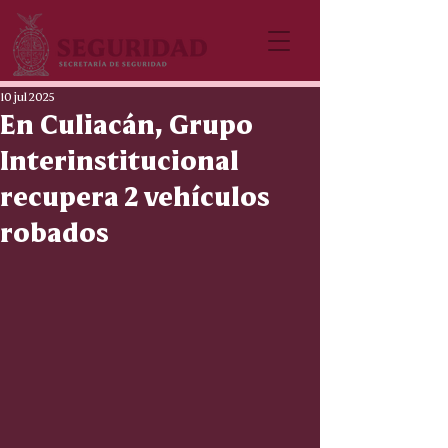
10 jul 2025
En Culiacán, Grupo
Interinstitucional
recupera 2 vehículos
robados