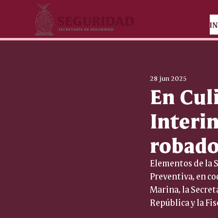
IN
28 jun 2025
En Cul
Interi
robad
Elementos de la Se
Preventiva, en co
Marina, la Secret
República y la Fi