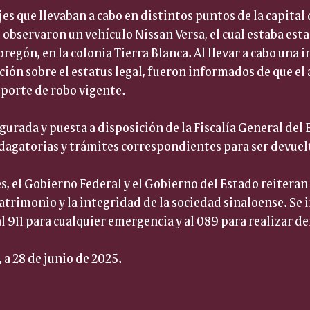
es que llevaban a cabo en distintos puntos de la capital 
s observaron un vehículo Nissan Versa, el cual estaba esta
regón, en la colonia Tierra Blanca. Al llevar a cabo una i
ción sobre el estatus legal, fueron informados de que el
porte de robo vigente.
gurada y puesta a disposición de la Fiscalía General del 
indagatorias y trámites correspondientes para ser devuel
s, el Gobierno Federal y el Gobierno del Estado reitera
atrimonio y la integridad de la sociedad sinaloense. Se i
 911 para cualquier emergencia y al 089 para realizar d
 a 28 de junio de 2025.