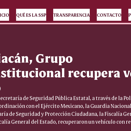
ICIO
QUÉ ES LA SSP
TRANSPARENCIA
CONTACTO
P
iacán, Grupo
nstitucional recupera 
o
cretaría de Seguridad Pública Estatal, a través de la Poli
ordinación con el Ejército Mexicano, la Guardia Nacional,
aría de Seguridad y Protección Ciudadana, la Fiscalía Gen
scalía General del Estado, recuperaron un vehículo con r