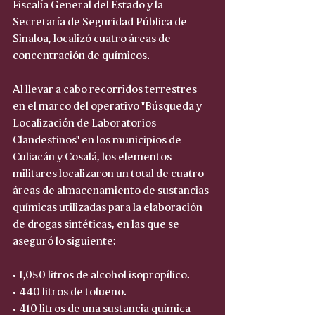
Fiscalía General del Estado y la 
Secretaría de Seguridad Pública de 
Sinaloa, localizó cuatro áreas de 
concentración de químicos.
Al llevar a cabo recorridos terrestres 
en el marco del operativo "Búsqueda y 
Localización de Laboratorios 
Clandestinos" en los municipios de 
Culiacán y Cosalá, los elementos 
militares localizaron un total de cuatro 
áreas de almacenamiento de sustancias 
químicas utilizadas para la elaboración 
de drogas sintéticas, en las que se 
aseguró lo siguiente:
• 1,050 litros de alcohol isopropílico.  
• 440 litros de tolueno.  
• 410 litros de una sustancia química 