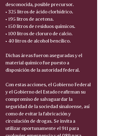
desconocida, posible precursor.  
• 325 litros de ácido clorhídrico.  
• 195 litros de acetona.  
• 150 litros de residuos químicos.  
• 100 litros de cloruro de calcio.  
• 40 litros de alcohol bencílico.  
Dichas áreas fueron aseguradas y el 
material químico fue puesto a 
disposición de la autoridad federal.
Con estas acciones, el Gobierno Federal 
y el Gobierno del Estado reafirman su 
compromiso de salvaguardar la 
seguridad de la sociedad sinaloense, así 
como de evitar la fabricación y 
circulación de drogas. Se invita a 
utilizar oportunamente el 911 para 
cualquier emergencia y el 089 para 