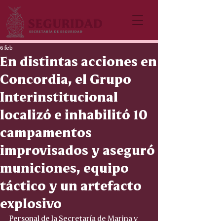
6 feb
En distintas acciones en
Concordia, el Grupo
Interinstitucional
localizó e inhabilitó 10
campamentos
improvisados y aseguró
municiones, equipo
táctico y un artefacto
explosivo
Personal de la Secretaría de Marina y 