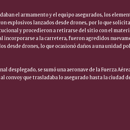
daban el armamento y el equipo asegurados, los element
on explosivos lanzados desde drones, por lo que solicita
ucional y procedieron a retirarse del sitio con el materia
l incorporarse a la carretera, fueron agredidos nuevam
os desde drones, lo que ocasionó daños a una unidad pol
nal desplegado, se sumó una aeronave de la Fuerza Aérea 
al convoy que trasladaba lo asegurado hasta la ciudad d