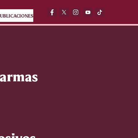
UBLICACIONES
2 armas
osivos