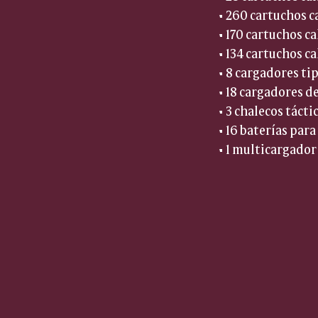
• 260 cartuchos c
• 170 cartuchos c
• 134 cartuchos ca
• 8 cargadores tip
• 18 cargadores de
• 3 chalecos tácti
• 16 baterías para
• 1 multicargador