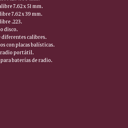
alibre 7.62 x 51 mm.
alibre 7.62 x 39 mm.
libre .223.
o disco.
 diferentes calibres.
cos con placas balísticas.
 radio portátil.
 para baterías de radio.