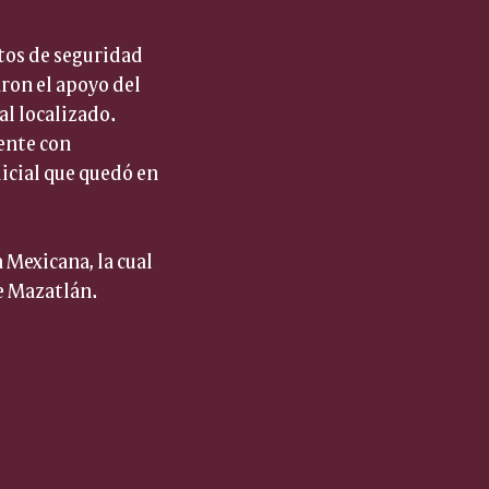
os de seguridad 
ron el apoyo del 
l localizado. 
ente con 
icial que quedó en 
Mexicana, la cual 
e Mazatlán.