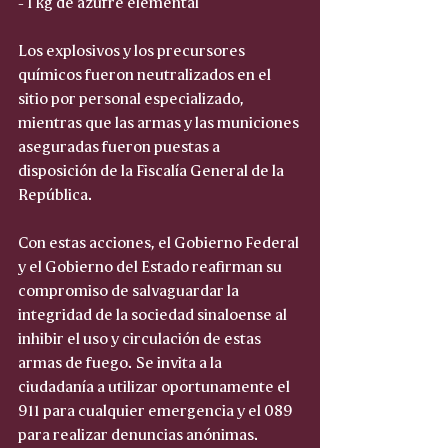
- 1 kg de azufre elemental
Los explosivos y los precursores 
químicos fueron neutralizados en el 
sitio por personal especializado, 
mientras que las armas y las municiones 
aseguradas fueron puestas a 
disposición de la Fiscalía General de la 
República.
Con estas acciones, el Gobierno Federal 
y el Gobierno del Estado reafirman su 
compromiso de salvaguardar la 
integridad de la sociedad sinaloense al 
inhibir el uso y circulación de estas 
armas de fuego. Se invita a la 
ciudadanía a utilizar oportunamente el 
911 para cualquier emergencia y el 089 
para realizar denuncias anónimas.