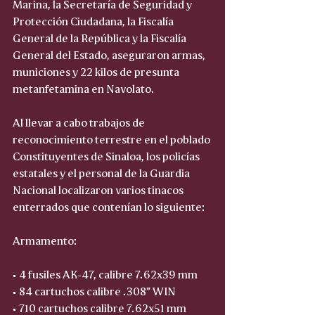
Marina, la Secretaría de Seguridad y 
Protección Ciudadana, la Fiscalía 
General de la República y la Fiscalía 
General del Estado, aseguraron armas, 
municiones y 22 kilos de presunta 
metanfetamina en Navolato.
Al llevar a cabo trabajos de 
reconocimiento terrestre en el poblado 
Constituyentes de Sinaloa, los policías 
estatales y el personal de la Guardia 
Nacional localizaron varios tinacos 
enterrados que contenían lo siguiente:
Armamento:
• 4 fusiles AK-47, calibre 7.62x39 mm  
• 84 cartuchos calibre .308” WIN  
• 710 cartuchos calibre 7.62x51 mm  