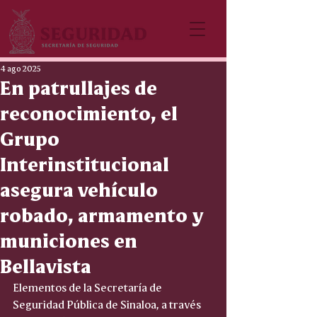
4 ago 2025
En patrullajes de
reconocimiento, el
Grupo
Interinstitucional
asegura vehículo
robado, armamento y
municiones en
Bellavista
Elementos de la Secretaría de 
Seguridad Pública de Sinaloa, a través 