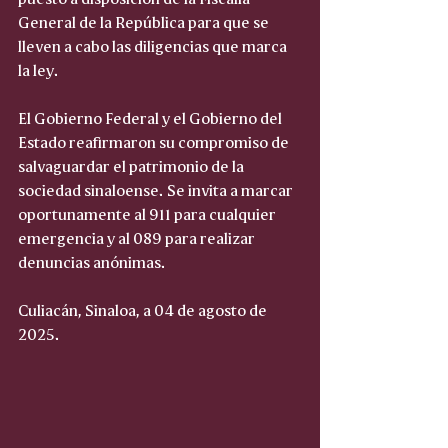
General de la República para que se 
lleven a cabo las diligencias que marca 
la ley.
El Gobierno Federal y el Gobierno del 
Estado reafirmaron su compromiso de 
salvaguardar el patrimonio de la 
sociedad sinaloense. Se invita a marcar 
oportunamente al 911 para cualquier 
emergencia y al 089 para realizar 
denuncias anónimas.
Culiacán, Sinaloa, a 04 de agosto de 
2025.