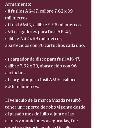
Armamento: 
• 8 fusiles AK-47, calibre 7.62 x 39 
milímetros.  
• 1 fusil AM15, calibre 5.56 milímetros.  
• 56 cargadores para fusil AK-47, 
calibre 7.62 x 39 milímetros, 
abastecidos con 30 cartuchos cada uno. 
• 1 cargador de disco para fusil AK-47, 
calibre 7.62 x 39, abastecido con 96 
cartuchos.  
• 1 cargador para fusil AM15, calibre 
5.56 milímetros.
El vehículo de la marca Mazda resultó 
tener un reporte de robo vigente desde 
el pasado mes de julio y, junto a las 
armas y municiones aseguradas, fue 
puesto a disposición de la Fiscalía 