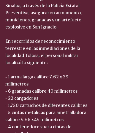
Sinaloa, a través de la Policía Estatal 
Preventiva, aseguraron armamento, 
municiones, granadas y un artefacto 
explosivo en San Ignacio.
En recorridos de reconocimiento 
terrestre en las inmediaciones de la 
localidad Tolosa, el personal militar 
localizó lo siguiente:
- 1 arma larga calibre 7.62 x 39 
milímetros
- 6 granadas calibre 40 milímetros
- 22 cargadores
- 1,750 cartuchos de diferentes calibres
- 5 cintas metálicas para ametralladora 
calibre 5.56 x45 milímetros
- 4 contenedores para cintas de 