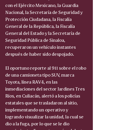
con el Ejército Mexicano, la Guardia 
Nacional, la Secretaría de Seguridad y 
Protección Ciudadana, la Fiscalía 
General de la República, la Fiscalía 
General del Estado y la Secretaría de 
Seguridad Pública de Sinaloa, 
recuperaron un vehículo instantes 
después de haber sido despojado.
El oportuno reporte al 911 sobre el robo 
de una camioneta tipo SUV, marca 
Toyota, línea RAV4, en las 
inmediaciones del sector Jardines Tres 
Ríos, en Culiacán, alertó a los policías 
estatales que se trasladaron al sitio, 
implementando un operativo y 
logrando visualizar la unidad, la cual se 
dio a la fuga, por lo que se le dio 