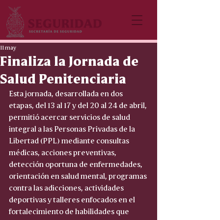
11 may
Finaliza la Jornada de
Salud Penitenciaria
Esta jornada, desarrollada en dos 
etapas, del 13 al 17 y del 20 al 24 de abril, 
permitió acercar servicios de salud 
integral a las Personas Privadas de la 
Libertad (PPL) mediante consultas 
médicas, acciones preventivas, 
detección oportuna de enfermedades, 
orientación en salud mental, programas 
contra las adicciones, actividades 
deportivas y talleres enfocados en el 
fortalecimiento de habilidades que 