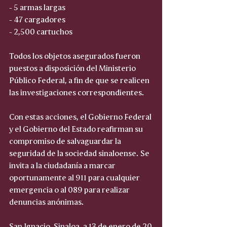
- 5 armas largas
- 47 cargadores
- 2,500 cartuchos
Todos los objetos asegurados fueron 
puestos a disposición del Ministerio 
Público Federal, a fin de que se realicen 
las investigaciones correspondientes.
Con estas acciones, el Gobierno Federal 
y el Gobierno del Estado reafirman su 
compromiso de salvaguardar la 
seguridad de la sociedad sinaloense. Se 
invita a la ciudadanía a marcar 
oportunamente al 911 para cualquier 
emergencia o al 089 para realizar 
denuncias anónimas.
San Ignacio, Sinaloa, a 13 de enero de 20