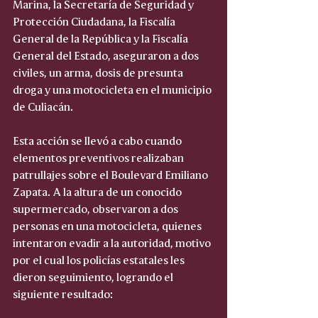
Marina, la Secretaría de Seguridad y 
Protección Ciudadana, la Fiscalía 
General de la República y la Fiscalía 
General del Estado, aseguraron a dos 
civiles, un arma, dosis de presunta 
droga y una motocicleta en el municipio 
de Culiacán.
Esta acción se llevó a cabo cuando 
elementos preventivos realizaban 
patrullajes sobre el Boulevard Emiliano 
Zapata. A la altura de un conocido 
supermercado, observaron a dos 
personas en una motocicleta, quienes 
intentaron evadir a la autoridad, motivo 
por el cual los policías estatales les 
dieron seguimiento, logrando el 
siguiente resultado: