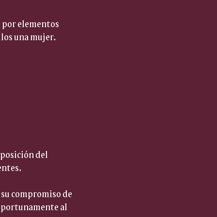
s por elementos 
llos una mujer. 
posición del 
entes.
a su compromiso de 
 oportunamente al 