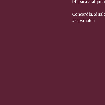
911 para cualquie
Concordia, Sinaloa
#sspsinaloa