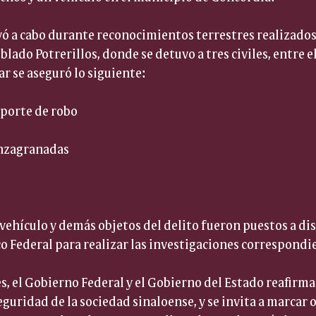
evó a cabo durante reconocimientos terrestres realizado
blado Potrerillos, donde se detuvo a tres civiles, entre e
ar se aseguró lo siguiente:
eporte de robo  
nzagranadas  
 vehículo y demás objetos del delito fueron puestos a dis
o Federal para realizar las investigaciones correspondi
s, el Gobierno Federal y el Gobierno del Estado reafirm
eguridad de la sociedad sinaloense, y se invita a marcar