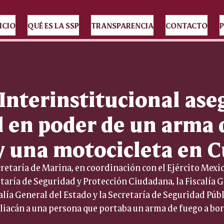
ICIO
QUÉ ES LA SSP
TRANSPARENCIA
CONTACTO
P
Interinstitucional ase
il en poder de un arma 
y una motocicleta en C
cretaría de Marina, en coordinación con el Ejército Mexic
etaría de Seguridad y Protección Ciudadana, la Fiscalía G
alía General del Estado y la Secretaría de Seguridad Públi
liacán a una persona que portaba un arma de fuego a bor