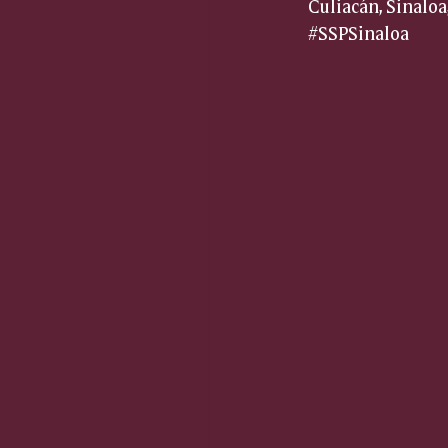
Culiacán, Sinaloa,
#SSPSinaloa