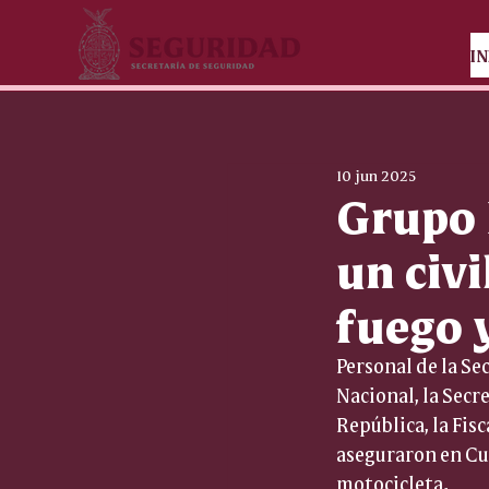
IN
10 jun 2025
Grupo 
un civ
fuego 
Personal de la Se
Nacional, la Secr
República, la Fisc
aseguraron en Cu
motocicleta.