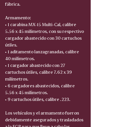
fábrica.  
Armamento:
• 1 carabina MX-15 Multi-Cal, calibre 
5.56 x 45 milímetros, con su respectivo 
cargador abastecido con 30 cartuchos 
útiles.  
• 1 aditamento lanzagranadas, calibre 
40 milímetros.  
• 1 cargador abastecido con 27 
cartuchos útiles, calibre 7.62 x 39 
milímetros.  
• 6 cargadores abastecidos, calibre 
5.56 x 45 milímetros.  
• 9 cartuchos útiles, calibre .223.  
Los vehículos y el armamento fueron 
debidamente asegurados y trasladados 
a la FGR para que lleve a cabo las 