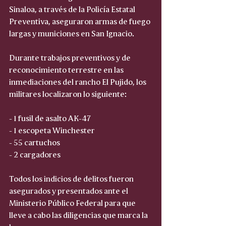
Sinaloa, a través de la Policía Estatal 
Preventiva, aseguraron armas de fuego 
largas y municiones en San Ignacio.
Durante trabajos preventivos y de 
reconocimiento terrestre en las 
inmediaciones del rancho El Pujido, los 
militares localizaron lo siguiente:
- 1 fusil de asalto AK-47
- 1 escopeta Winchester
- 55 cartuchos
- 2 cargadores
Todos los indicios de delitos fueron 
asegurados y presentados ante el 
Ministerio Público Federal para que 
lleve a cabo las diligencias que marca la 