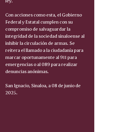
ley.
Con acciones como esta, el Gobierno 
Federal y Estatal cumplen con su 
compromiso de salvaguardar la 
integridad de la sociedad sinaloense al 
inhibir la circulación de armas. Se 
reitera el llamado a la ciudadanía para 
marcar oportunamente al 911 para 
emergencias o al 089 para realizar 
denuncias anónimas.
San Ignacio, Sinaloa, a 08 de junio de 
2025.