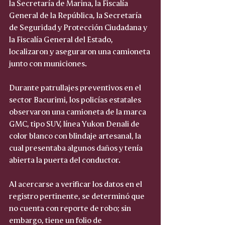
la Secretaría de Marina, la Fiscalía 
General de la República, la Secretaría 
de Seguridad y Protección Ciudadana y 
la Fiscalía General del Estado, 
localizaron y aseguraron una camioneta 
junto con municiones.
Durante patrullajes preventivos en el 
sector Bacurimi, los policías estatales 
observaron una camioneta de la marca 
GMC, tipo SUV, línea Yukon Denali de 
color blanco con blindaje artesanal, la 
cual presentaba algunos daños y tenía 
abierta la puerta del conductor.
Al acercarse a verificar los datos en el 
registro pertinente, se determinó que 
no cuenta con reporte de robo; sin 
embargo, tiene un folio de 