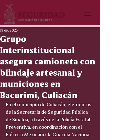
19 dic 2025
Grupo
Interinstitucional
asegura camioneta con
blindaje artesanal y
municiones en
Bacurimi, Culiacán
En el municipio de Culiacán, elementos 
de la Secretaría de Seguridad Pública 
de Sinaloa, a través de la Policía Estatal 
Preventiva, en coordinación con el 
Ejército Mexicano, la Guardia Nacional, 