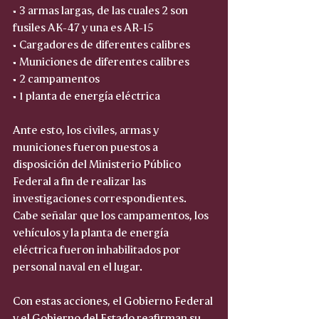
• 3 armas largas, de las cuales 2 son 
fusiles AK-47 y una es AR-15  
• Cargadores de diferentes calibres  
• Municiones de diferentes calibres  
• 2 campamentos  
• 1 planta de energía eléctrica  
Ante esto, los civiles, armas y 
municiones fueron puestos a 
disposición del Ministerio Público 
Federal a fin de realizar las 
investigaciones correspondientes. 
Cabe señalar que los campamentos, los 
vehículos y la planta de energía 
eléctrica fueron inhabilitados por 
personal naval en el lugar.
Con estas acciones, el Gobierno Federal 
y el Gobierno del Estado reafirman su 