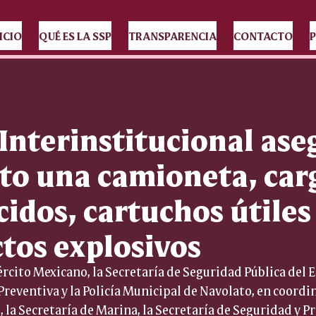
ICIO
QUÉ ES LA SSP
TRANSPARENCIA
CONTACTO
P
Interinstitucional ase
to una camioneta, car
idos, cartuchos útiles
ctos explosivos
rcito Mexicano, la Secretaría de Seguridad Pública del Es
 Preventiva y la Policía Municipal de Navolato, en coordin
 la Secretaría de Marina, la Secretaría de Seguridad y P