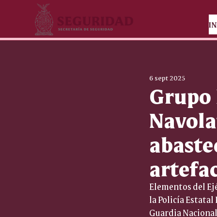
IN
6 sept 2025
Grupo 
Navola
abastec
artefa
Elementos del Ejé
la Policía Estatal
Guardia Nacional,