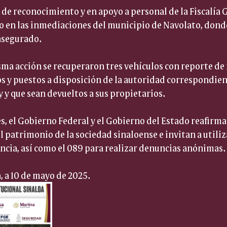
de reconocimiento y en apoyo a personal de la Fiscalía G
eo en las inmediaciones del municipio de Navolato, dond
asegurado.
ma acción se recuperaron tres vehículos con reporte de r
 y puestos a disposición de la autoridad correspondient
y y que sean devueltos a sus propietarios.
s, el Gobierno Federal y el Gobierno del Estado reafir
 patrimonio de la sociedad sinaloense e invitan a utiliza
ncia, así como el 089 para realizar denuncias anónimas.
, a 10 de mayo de 2025.