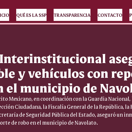
ICIO
QUÉ ES LA SSP
TRANSPARENCIA
CONTACTO
P
Interinstitucional ase
le y vehículos con rep
n el municipio de Navo
cito Mexicano, en coordinación con la Guardia Nacional, l
cción Ciudadana, la Fiscalía General de la República, la 
ecretaría de Seguridad Pública del Estado, aseguró un inm
orte de robo en el municipio de Navolato.