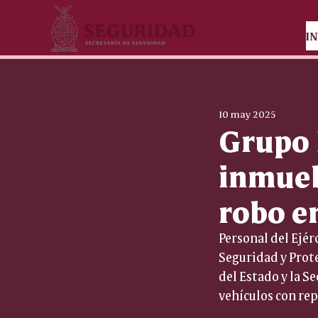
IN
10 may 2025
Grupo 
inmueb
robo e
Personal del Ejér
Seguridad y Prote
del Estado y la S
vehículos con rep