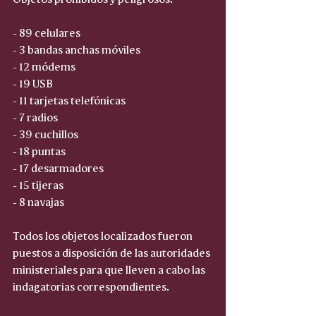
- 89 celulares 
- 3 bandas anchas móviles 
- 12 módems 
- 19 USB
- 11 tarjetas telefónicas 
- 7 radios 
- 39 cuchillos 
- 18 puntas 
- 17 desarmadores
- 15 tijeras
- 8 navajas
Todos los objetos localizados fueron 
puestos a disposición de las autoridades 
ministeriales para que lleven a cabo las 
indagatorias correspondientes.