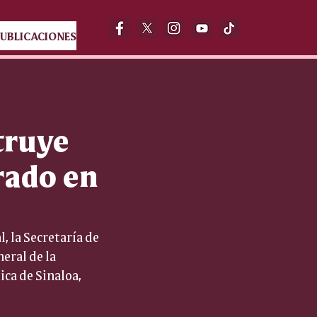
UBLICACIONES
truye
rado en
 la Secretaría de 
eral de la 
ica de Sinaloa, 