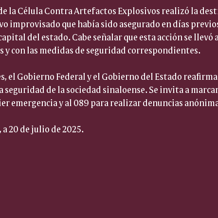
de la Célula Contra Artefactos Explosivos realizó la dest
vo improvisado que había sido asegurado en días previos
apital del estado. Cabe señalar que esta acción se llevó 
os y con las medidas de seguridad correspondientes.
s, el Gobierno Federal y el Gobierno del Estado reafir
a seguridad de la sociedad sinaloense. Se invita a marc
uier emergencia y al 089 para realizar denuncias anónima
 a 20 de julio de 2025.