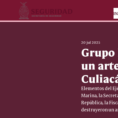
IN
20 jul 2025
Grupo 
un art
Culiac
Elementos del Ejé
Marina, la Secret
República, la Fisc
destruyeron un a