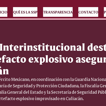
ICIO
QUÉ ES LA SSP
TRANSPARENCIA
CONTACTO
P
Interinstitucional des
efacto explosivo asegu
án
rcito Mexicano, en coordinación con la Guardia Nacional,
aría de Seguridad y Protección Ciudadana, la Fiscalía Gen
alía General del Estado y la Secretaría de Seguridad Públ
rtefacto explosivo improvisado en Culiacán.