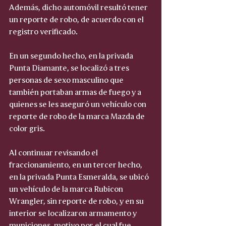
Además, dicho automóvil resultó tener 
un reporte de robo, de acuerdo con el 
registro verificado.
En un segundo hecho, en la privada 
Punta Diamante, se localizó a tres 
personas de sexo masculino que 
también portaban armas de fuego y a 
quienes se les aseguró un vehículo con 
reporte de robo de la marca Mazda de 
color gris.
Al continuar revisando el 
fraccionamiento, en un tercer hecho, 
en la privada Punta Esmeralda, se ubicó 
un vehículo de la marca Rubicon 
Wrangler, sin reporte de robo, y en su 
interior se localizaron armamento y 
municiones, motivo por el cual fue 