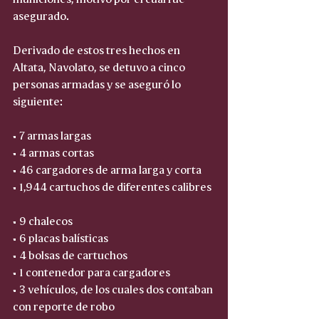
asegurado.
Derivado de estos tres hechos en 
Altata, Navolato, se detuvo a cinco 
personas armadas y se aseguró lo 
siguiente:
• 7 armas largas  
• 4 armas cortas  
• 46 cargadores de arma larga y corta  
• 1,944 cartuchos de diferentes calibres 
• 9 chalecos  
• 6 placas balísticas  
• 4 bolsas de cartuchos  
• 1 contenedor para cargadores  
• 3 vehículos, de los cuales dos contaban 
con reporte de robo  