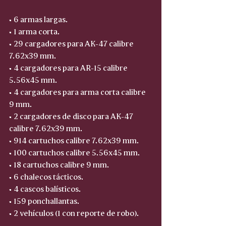
• 6 armas largas.  
• 1 arma corta.  
• 29 cargadores para AK-47 calibre 
7.62x39 mm.  
• 4 cargadores para AR-15 calibre 
5.56x45 mm.  
• 4 cargadores para arma corta calibre 
9 mm.  
• 2 cargadores de disco para AK-47 
calibre 7.62x39 mm.  
• 914 cartuchos calibre 7.62x39 mm.  
• 100 cartuchos calibre 5.56x45 mm.  
• 18 cartuchos calibre 9 mm.  
• 6 chalecos tácticos.  
• 4 cascos balísticos.  
• 159 ponchallantas.  
• 2 vehículos (1 con reporte de robo).  