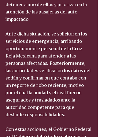
detener a uno de ellos y priorizaron la 
atención de las pasajeras del auto 
impactado.
Ante dicha situación, se solicitaron los 
servicios de emergencia, arribando 
oportunamente personal de la Cruz 
Roja Mexicana para atender a las 
personas afectadas. Posteriormente, 
las autoridades verificaron los datos del 
sedán y confirmaron que contaba con 
un reporte de robo reciente, motivo 
por el cual la unidad y el civil fueron 
asegurados y trasladados ante la 
autoridad competente para que 
deslinde responsabilidades.
Con estas acciones, el Gobierno Federal 
y el Gobierno del Estado reafirman su 