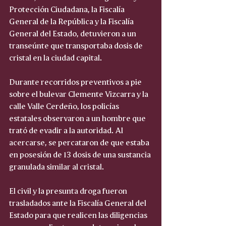
Protección Ciudadana, la Fiscalía 
General de la República y la Fiscalía 
General del Estado, detuvieron a un 
transeúnte que transportaba dosis de 
cristal en la ciudad capital.
Durante recorridos preventivos a pie 
sobre el bulevar Clemente Vizcarra y la 
calle Valle Cerdeño, los policías 
estatales observaron a un hombre que 
trató de evadir a la autoridad. Al 
acercarse, se percataron de que estaba 
en posesión de 13 dosis de una sustancia 
granulada similar al cristal.
El civil y la presunta droga fueron 
trasladados ante la Fiscalía General del 
Estado para que realicen las diligencias 