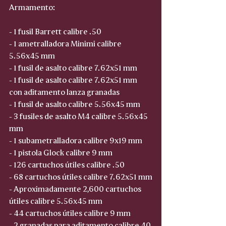
Armamento:
- 1 fusil Barrett calibre .50
- 1 ametralladora Minimi calibre 
5.56x45 mm
- 1 fusil de asalto calibre 7.62x51 mm
- 1 fusil de asalto calibre 7.62x51 mm 
con aditamento lanza granadas
- 1 fusil de asalto calibre 5.56x45 mm
- 3 fusiles de asalto M4 calibre 5.56x45 
mm
- 1 subametralladora calibre 9x19 mm
- 1 pistola Glock calibre 9 mm
- 126 cartuchos útiles calibre .50
- 68 cartuchos útiles calibre 7.62x51 mm
- Aproximadamente 2,600 cartuchos 
útiles calibre 5.56x45 mm
- 44 cartuchos útiles calibre 9 mm
- 2 granadas para aditamento calibre 40 