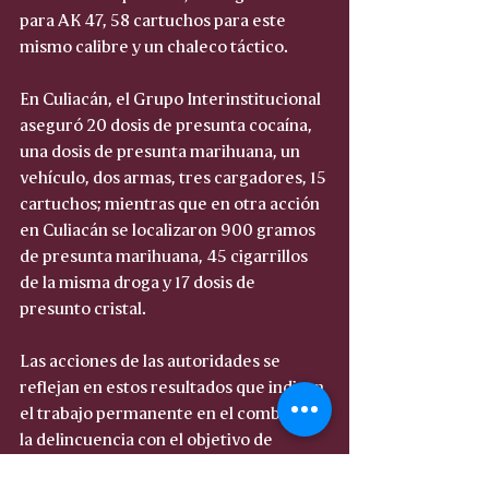
para AK 47, 58 cartuchos para este 
mismo calibre y un chaleco táctico.
En Culiacán, el Grupo Interinstitucional 
aseguró 20 dosis de presunta cocaína, 
una dosis de presunta marihuana, un 
vehículo, dos armas, tres cargadores, 15 
cartuchos; mientras que en otra acción 
en Culiacán se localizaron 900 gramos 
de presunta marihuana, 45 cigarrillos 
de la misma droga y 17 dosis de 
presunto cristal.
Las acciones de las autoridades se 
reflejan en estos resultados que indican 
el trabajo permanente en el combate a 
la delincuencia con el objetivo de 
restablecer la paz y seguridad de las y 