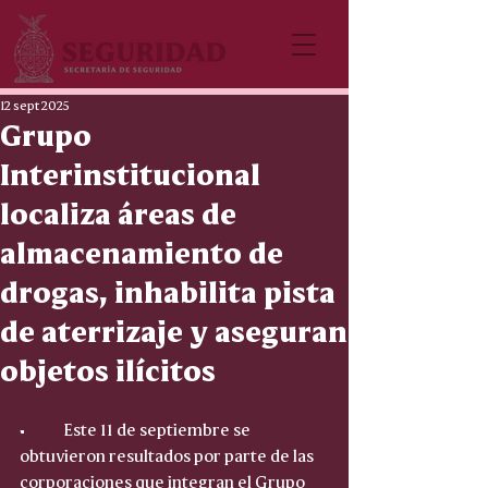
12 sept 2025
Grupo
Interinstitucional
localiza áreas de
almacenamiento de
drogas, inhabilita pista
de aterrizaje y aseguran
objetos ilícitos
•	Este 11 de septiembre se 
obtuvieron resultados por parte de las 
corporaciones que integran el Grupo 