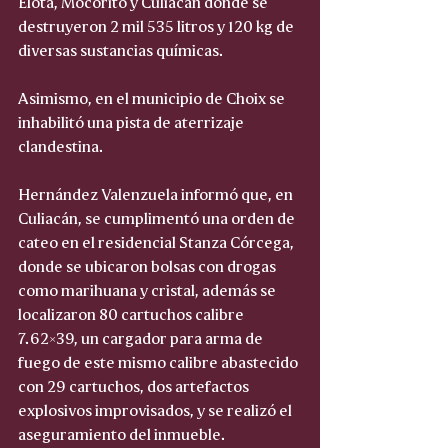
Elota, Mocorito y Culiacán donde se 
destruyeron 2 mil 535 litros y 120 kg de 
diversas sustancias químicas.
Asimismo, en el municipio de Choix se 
inhabilitó una pista de aterrizaje 
clandestina. 
Hernández Valenzuela informó que, en 
Culiacán, se cumplimentó una orden de 
cateo en el residencial Stanza Córcega, 
donde se ubicaron bolsas con drogas 
como marihuana y cristal, además se 
localizaron 80 cartuchos calibre 
7.62×39, un cargador para arma de 
fuego de este mismo calibre abastecido 
con 29 cartuchos, dos artefactos 
explosivos improvisados, y se realizó el 
aseguramiento del inmueble.