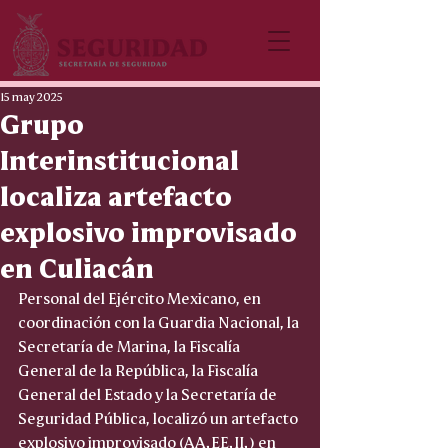
15 may 2025
Grupo
Interinstitucional
localiza artefacto
explosivo improvisado
en Culiacán
Personal del Ejército Mexicano, en 
coordinación con la Guardia Nacional, la 
Secretaría de Marina, la Fiscalía 
General de la República, la Fiscalía 
General del Estado y la Secretaría de 
Seguridad Pública, localizó un artefacto 
explosivo improvisado (AA.EE.II.) en 