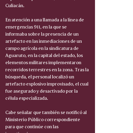
Culiacán.
En atención a una llamada a la línea de 
emergencias 911, en la que se 
informaba sobre la presencia de un 
artefacto en las inmediaciones de un 
campo agrícola en la sindicatura de 
Aguaruto, en la capital del estado, los 
elementos militares implementaron 
recorridos terrestres en la zona. Tras la 
búsqueda, el personal localizó un 
artefacto explosivo improvisado, el cual 
fue asegurado y desactivado por la 
célula especializada.
Cabe señalar que también se notificó al 
Ministerio Público correspondiente 
para que continúe con las 