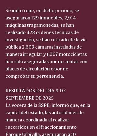
Se indicó que, en dicho periodo, se 
aseguraron 129 inmuebles, 2,914 
máquinas tragamonedas, se han 
realizado 428 ordenes técnicas de 
investigación, se han retirado de la vía 
pública 2,603 cámaras instaladas de 
manera irregular y 1,067 motocicletas 
han sido aseguradas por no contar con 
placas de circulación o por no 
comprobar su pertenencia.
RESULTADOS DEL DIA 9 DE 
SEPTIEMBRE DE 2025
La vocera de la SSPE, informó que, en la 
capital del estado, las autoridades de 
manera coordinada al realizar 
recorridos en el fraccionamiento 
Parque Urbivilla, aseguraron a 10 