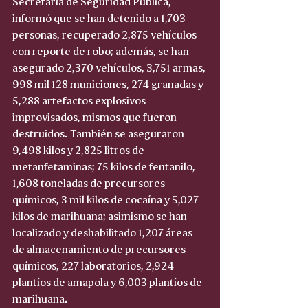
Secretaría de Seguridad Pública, 
informó que se han detenido a 1,703 
personas, recuperado 2,875 vehículos 
con reporte de robo; además, se han  
asegurado 2,370 vehículos, 3,751 armas, 
998 mil 128 municiones, 274 granadas y 
5,288 artefactos explosivos 
improvisados, mismos que fueron 
destruidos. También se aseguraron 
9,498 kilos y 2,825 litros de 
metanfetaminas; 75 kilos de fentanilo, 
1,608 toneladas de precursores 
químicos, 3 mil kilos de cocaína y 5,027 
kilos de marihuana; asimismo se han 
localizado y deshabilitado 1,207 áreas 
de almacenamiento de precursores 
químicos, 227 laboratorios, 2,924 
plantíos de amapola y 6,003 plantíos de 
marihuana. 