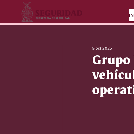
IN
9 oct 2025
Grupo 
vehícu
operat