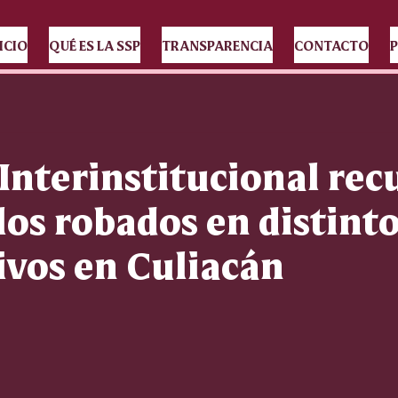
ICIO
QUÉ ES LA SSP
TRANSPARENCIA
CONTACTO
P
Interinstitucional rec
los robados en distint
ivos en Culiacán