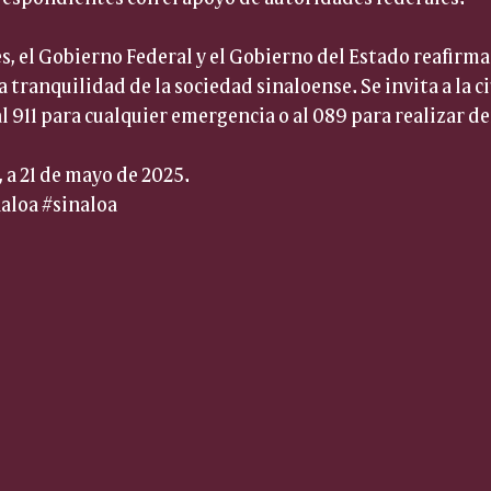
s, el Gobierno Federal y el Gobierno del Estado reafir
a tranquilidad de la sociedad sinaloense. Se invita a la 
 911 para cualquier emergencia o al 089 para realizar 
, a 21 de mayo de 2025.
aloa
#sinaloa