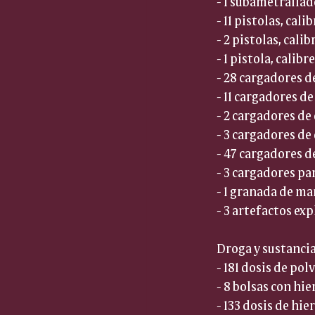
- 1 subametrallado
- 11 pistolas, cali
- 2 pistolas, calib
- 1 pistola, calibre 
- 28 cargadores de
- 11 cargadores de
- 2 cargadores de 
- 3 cargadores de 
- 47 cargadores de
- 3 cargadores par
- 1 granada de man
- 3 artefactos ex
Droga y sustancias
- 181 dosis de pol
- 8 bolsas con hie
- 133 dosis de hie