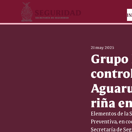
IN
21 may 2025
Grupo 
contro
Aguaru
riña e
Elementos de la Se
Preventiva, en co
Secretaría de Seg