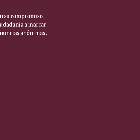
man su compromiso 
ciudadanía a marcar 
denuncias anónimas.