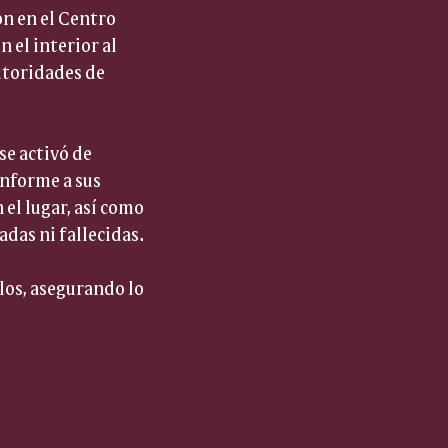
ón en el Centro 
 el interior al 
utoridades de 
e activó de 
nforme a sus 
el lugar, así como 
adas ni fallecidas.
los, asegurando lo 