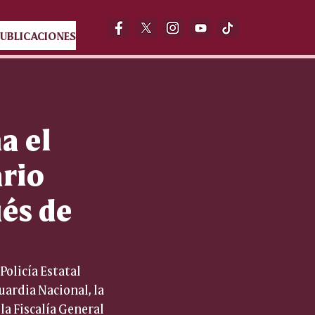
UBLICACIONES
a el
ario
és de
Policía Estatal 
uardia Nacional, la 
la Fiscalía General 