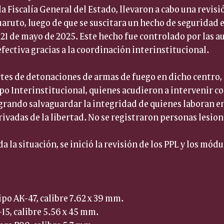
la Fiscalía General del Estado, llevaron a cabo una revisi
aruto, luego de que se suscitara un hecho de seguridad en
21 de mayo de 2025. Este hecho fue controlado por las a
fectiva gracias a la coordinación interinstitucional.
rtes de detonaciones de armas de fuego en dicho centro, s
o Interinstitucional, quienes acudieron a intervenir co
rando salvaguardar la integridad de quienes laboran en 
rivadas de la libertad. No se registraron personas lesion
 la situación, se inició la revisión de los PPL y los módu
ipo AK-47, calibre 7.62 x 39 mm.  
15, calibre 5.56 x 45 mm.  