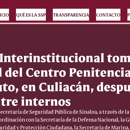
ICIO
QUÉ ES LA SSP
TRANSPARENCIA
CONTACTO
P
Interinstitucional tom
l del Centro Penitenci
to, en Culiacán, despu
ntre internos
cretaría de Seguridad Pública de Sinaloa, a través de la 
ordinación con la Secretaría de la Defensa Nacional, la G
uridad y Protección Ciudadana, la Secretaría de Marina, 