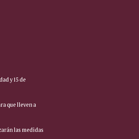
ad y 15 de 
ra que lleven a 
zarán las medidas 