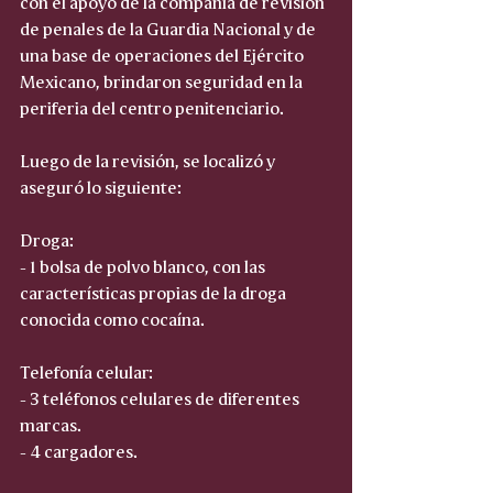
con el apoyo de la compañía de revisión 
de penales de la Guardia Nacional y de 
una base de operaciones del Ejército 
Mexicano, brindaron seguridad en la 
periferia del centro penitenciario.
Luego de la revisión, se localizó y 
aseguró lo siguiente:
Droga:
- 1 bolsa de polvo blanco, con las 
características propias de la droga 
conocida como cocaína.
Telefonía celular:
- 3 teléfonos celulares de diferentes 
marcas.
- 4 cargadores.