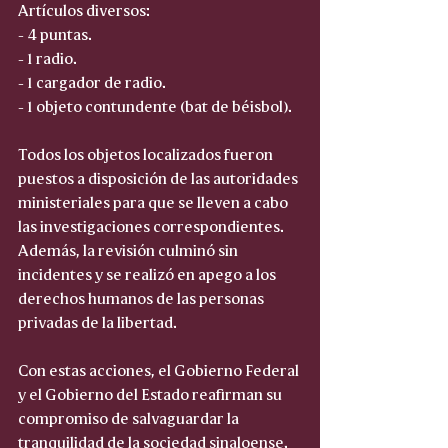
Artículos diversos:
- 4 puntas.
- 1 radio.
- 1 cargador de radio.
- 1 objeto contundente (bat de béisbol).
Todos los objetos localizados fueron 
puestos a disposición de las autoridades 
ministeriales para que se lleven a cabo 
las investigaciones correspondientes. 
Además, la revisión culminó sin 
incidentes y se realizó en apego a los 
derechos humanos de las personas 
privadas de la libertad.
Con estas acciones, el Gobierno Federal 
y el Gobierno del Estado reafirman su 
compromiso de salvaguardar la 
tranquilidad de la sociedad sinaloense. 