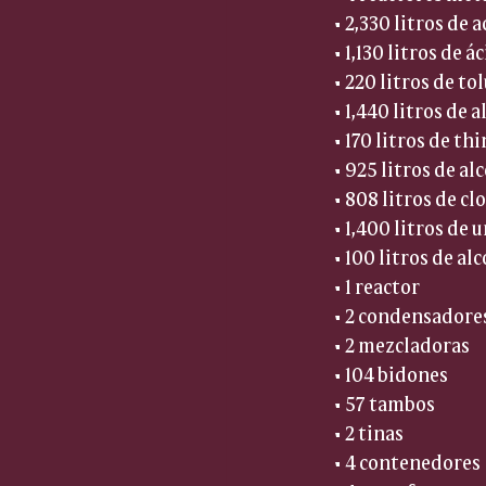
• 2,330 litros de a
• 1,130 litros de á
• 220 litros de tol
• 1,440 litros de a
• 170 litros de thi
• 925 litros de alc
• 808 litros de clo
• 1,400 litros de
• 100 litros de al
• 1 reactor  
• 2 condensadores
• 2 mezcladoras  
• 104 bidones  
• 57 tambos  
• 2 tinas  
• 4 contenedores 