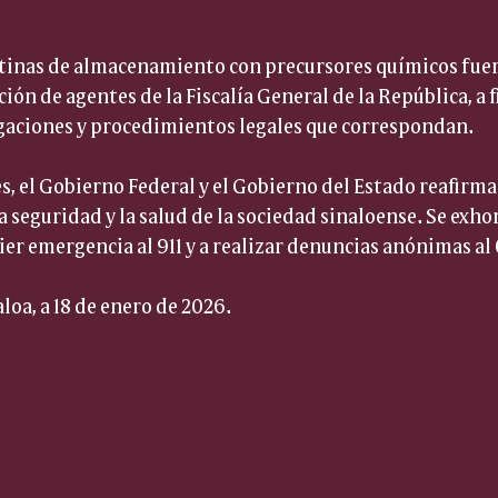
stinas de almacenamiento con precursores químicos fuer
ión de agentes de la Fiscalía General de la República, a fi
igaciones y procedimientos legales que correspondan.
s, el Gobierno Federal y el Gobierno del Estado reafir
a seguridad y la salud de la sociedad sinaloense. Se exhor
ier emergencia al 911 y a realizar denuncias anónimas al
loa, a 18 de enero de 2026.